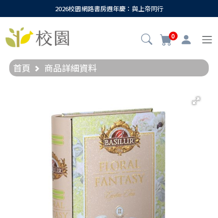
2026校園網路書房週年慶：與上帝同行
0
首頁
商品詳細資料