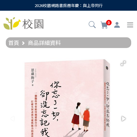
2026校園網路書房週年慶：與上帝同行
0
首頁
商品詳細資料