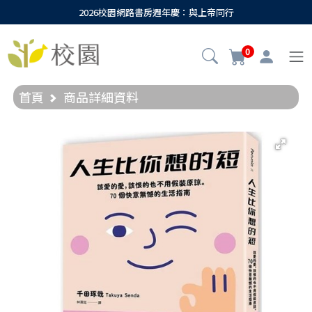
2026校園網路書房週年慶：與上帝同行
0
首頁
商品詳細資料