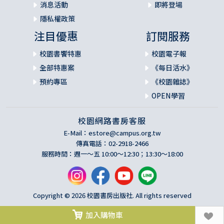
消息活動
即將登場
隱私權政策
注目優惠
訂閱服務
校園書饗特惠
校園電子報
全部特惠案
《每日活水》
預約專區
《校園雜誌》
OPEN學習
校園網路書房客服
E-Mail：
estore@campus.org.tw
傳真電話：02-2918-2466
服務時間：週一～五 10:00～12:30；13:30～18:00
Copyright © 2026 校園書房出版社. All rights reserved
加入購物車