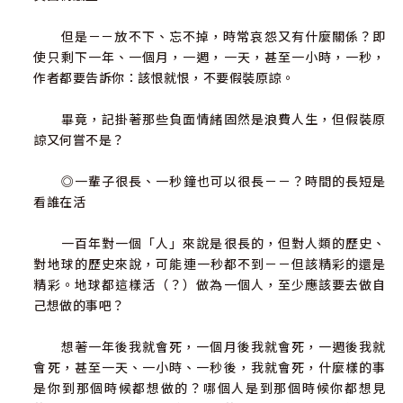
但是－－放不下、忘不掉，時常哀怨又有什麼關係？即
使只剩下一年、一個月，一週，一天，甚至一小時，一秒，
作者都要告訴你：該恨就恨，不要假裝原諒。
畢竟，記掛著那些負面情緒固然是浪費人生，但假裝原
諒又何嘗不是？
◎一輩子很長、一秒鐘也可以很長－－？時間的長短是
看誰在活
一百年對一個「人」來說是很長的，但對人類的歷史、
對地球的歷史來說，可能連一秒都不到－－但該精彩的還是
精彩。地球都這樣活（？）做為一個人，至少應該要去做自
己想做的事吧？
想著一年後我就會死，一個月後我就會死，一週後我就
會死，甚至一天、一小時、一秒後，我就會死，什麼樣的事
是你到那個時候都想做的？哪個人是到那個時候你都想見