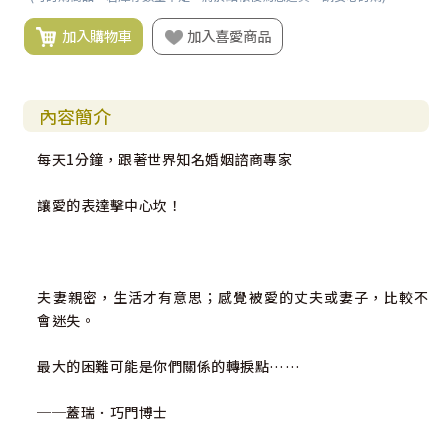
加入購物車
加入喜愛商品
內容簡介
每天1分鐘，跟著世界知名婚姻諮商專家
讓愛的表達擊中心坎！
夫妻親密，生活才有意思；感覺被愛的丈夫或妻子，比較不
會迷失。
最大的困難可能是你們關係的轉捩點……
──蓋瑞．巧門博士