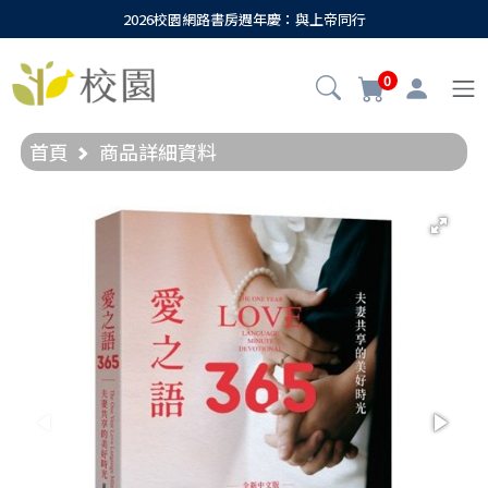
2026校園網路書房週年慶：與上帝同行
0
首頁
商品詳細資料