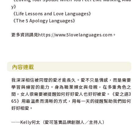
y》
《Life Lessons and Love Languages》
《The 5 Apology Languages》
更多資訊請見https://www.5lovelanguages.com。
內容連載
我深深相信被同理的愛才能長久。愛不只是情感，而是需要
學習與練習的能力。身為職業婦女與母親，在多重角色之
間，女人很需要被提醒如何好好愛人也好好被愛。《愛之語3
65》用最溫柔而清晰的方式，用每一天的提醒幫助我們如何
好好相愛。
──Kelly何太（愛可落實品牌創辦人／主持人）