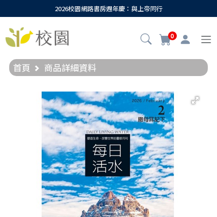
2026校園網路書房週年慶：與上帝同行
0
首頁
商品詳細資料