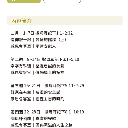
內容簡介
二月 1~7日 撒母耳記下1:1~2:32
信仰敲一敲｜苦難的階梯（上）
感恩會客室｜學習安慰人
第二週 8~14日 撒母耳記下3:1~5:10
字字有珠璣｜堅定忠誠的友愛
感恩會客室｜傳揚福音的祝福
第三週 15~21日 撒母耳記下5:11~7:29
好家在有主｜被愛的安全感
感恩會客室｜經歷主恩的時刻
第四週 22~28日 撒母耳記下8:1~10:19
關係練習曲｜真實的安慰
感恩會客室｜恩典滿溢的人生之路