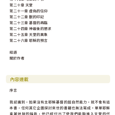
第二十章 天堂
第二十一章 虛偽的信仰
第二十二章 獸的印記
第二十三章 基督的再臨
第二十四章 神最後的懇求
第二十五章 天堂的異象
第二十六章 耶穌的預言
結語
關於作者
內容連載
序言
我認識到，如果沒有主耶穌基督的超自然能力，就不會有這
本書，任何其它企圖探討來世的書籍也無法寫成。單單耶穌
拿著地獄的鑰匙，他已經付出了使我們能夠進入天堂的代