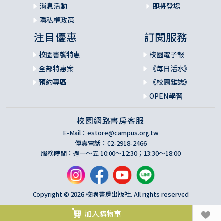
消息活動
即將登場
隱私權政策
注目優惠
訂閱服務
校園書饗特惠
校園電子報
全部特惠案
《每日活水》
預約專區
《校園雜誌》
OPEN學習
校園網路書房客服
E-Mail：
estore@campus.org.tw
傳真電話：02-2918-2466
服務時間：週一～五 10:00～12:30；13:30～18:00
Copyright © 2026 校園書房出版社. All rights reserved
加入購物車