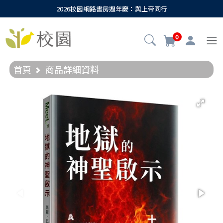
2026校園網路書房週年慶：與上帝同行
0
首頁
商品詳細資料