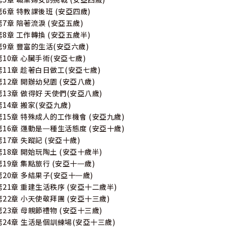
第6章 特教課後班 (安亞四歲)
第7章 陪著流淚 (安亞五歲)
第8章 工作轉換 (安亞五歲半)
第9章 豐富的生活(安亞六歲)
第10章 心臟手術(安亞七歲)
第11章 趁著白日做工(安亞七歲)
第12章 開辦幼兒園 (安亞八歲)
第13章 做得好 天使們(安亞八歲)
第14章 搬家(安亞九歲)
第15章 特殊成人的工作機會 (安亞九歲)
第16章 運動是㇐種生活態度 (安亞十歲)
第17章 失蹤記 (安亞十歲)
第18章 開始玩陶土 (安亞十歲半)
第19章 集點旅行 (安亞十㇐歲)
第20章 多結果子(安亞十㇐歲)
第21章 重建生活秩序 (安亞十二歲半)
第22章 小天使敬拜團 (安亞十三歲)
第23章 母親節禮物 (安亞十三歲)
第24章 生活是個訓練場(安亞十三歲)