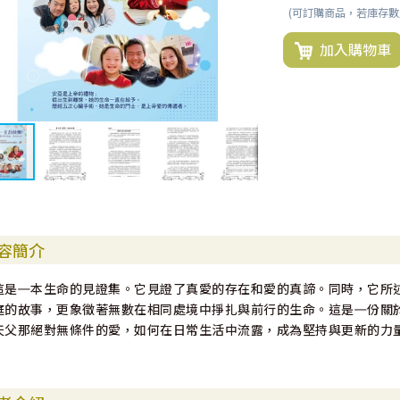
(可訂購商品，若庫存
加入購物車
容簡介
這是㇐本生命的見證集。它見證了真愛的存在和愛的真諦。同時，它所
庭的故事，更象徵著無數在相同處境中掙扎與前行的生命。這是㇐份關
天父那絕對無條件的愛，如何在日常生活中流露，成為堅持與更新的力