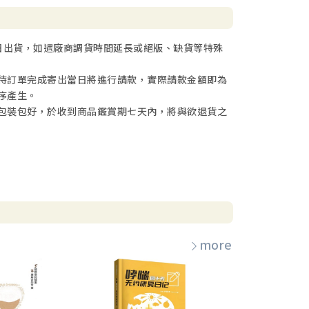
日出貨，如遇廠商調貨時間延長或絕版、缺貨等特殊
待訂單完成寄出當日將進行請款，實際請款金額即為
序產生。
包裝包好，於收到商品鑑賞期七天內，將與欲退貨之
more