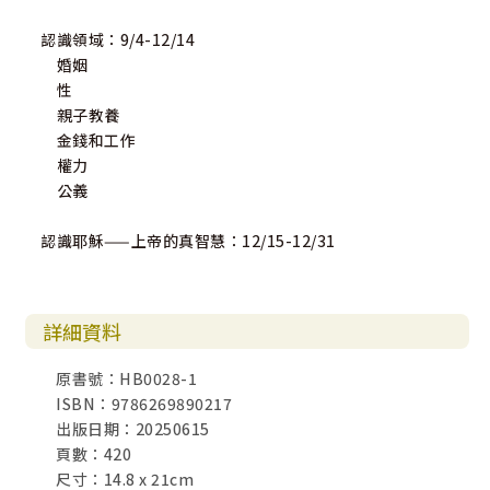
認識領域：9/4-12/14
婚姻
性
親子教養
金錢和工作
權力
公義
認識耶穌——上帝的真智慧：12/15-12/31
詳細資料
原書號：HB0028-1
ISBN：9786269890217
出版日期：20250615
頁數：420
尺寸：14.8 x 21cm