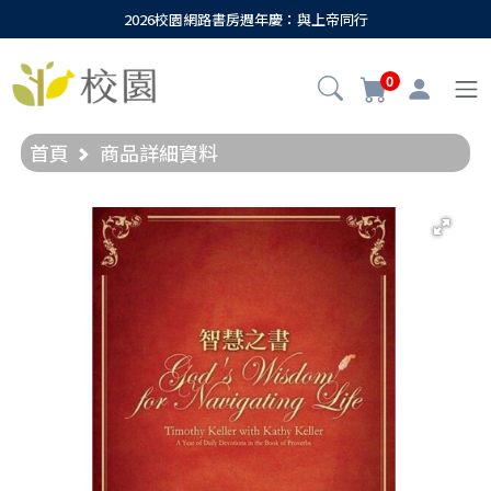
2026校園網路書房週年慶：與上帝同行
0
首頁
商品詳細資料