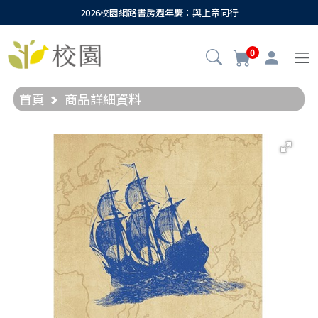
2026校園網路書房週年慶：與上帝同行
0
首頁
商品詳細資料