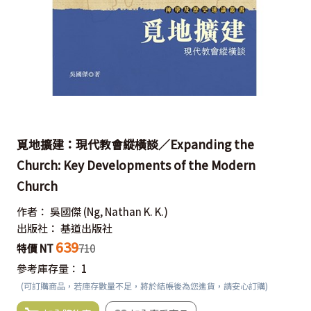
覓地擴建：現代教會縱橫談／Expanding the
Church: Key Developments of the Modern
Church
作者：
吳國傑
(Ng, Nathan K. K.)
出版社：
基道出版社
639
特價 NT
710
參考庫存量：
1
(可訂購商品，若庫存數量不足，將於結帳後為您進貨，請安心訂購)