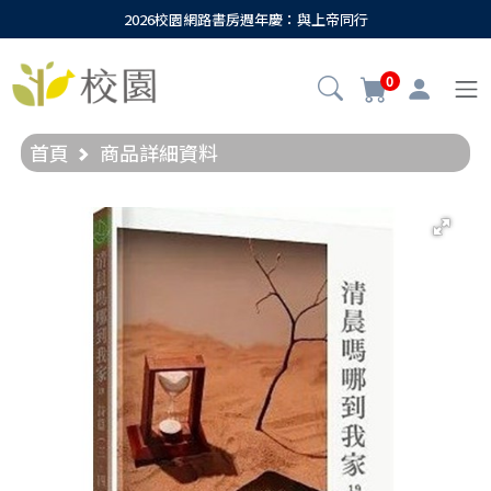
2026校園網路書房週年慶：與上帝同行
0
首頁
商品詳細資料