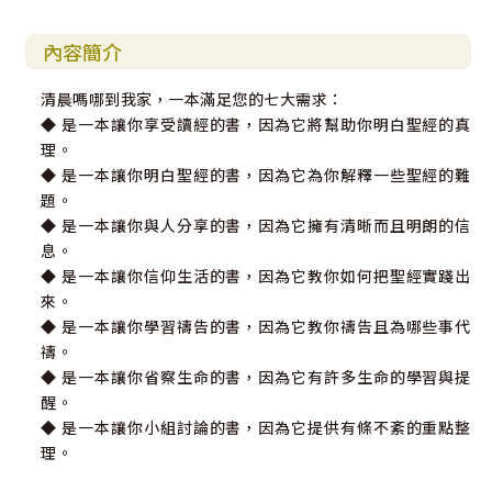
內容簡介
清晨嗎哪到我家，一本滿足您的七大需求：
◆ 是一本讓你享受讀經的書，因為它將幫助你明白聖經的真
理。
◆ 是一本讓你明白聖經的書，因為它為你解釋一些聖經的難
題。
◆ 是一本讓你與人分享的書，因為它擁有清晰而且明朗的信
息。
◆ 是一本讓你信仰生活的書，因為它教你如何把聖經實踐出
來。
◆ 是一本讓你學習禱告的書，因為它教你禱告且為哪些事代
禱。
◆ 是一本讓你省察生命的書，因為它有許多生命的學習與提
醒。
◆ 是一本讓你小組討論的書，因為它提供有條不紊的重點整
理。