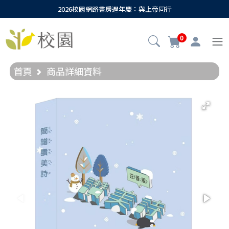
2026校園網路書房週年慶：與上帝同行
0
首頁
商品詳細資料