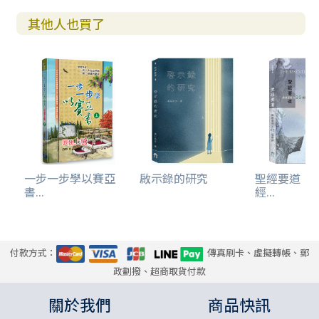
其他人也買了
一步一步學以賽亞
啟示錄的研究
聖經要道：
書...
經...
付款方式：
傳真刷卡、虛擬轉帳、郵
政劃撥、超商取貨付款
關於我們
商品快訊