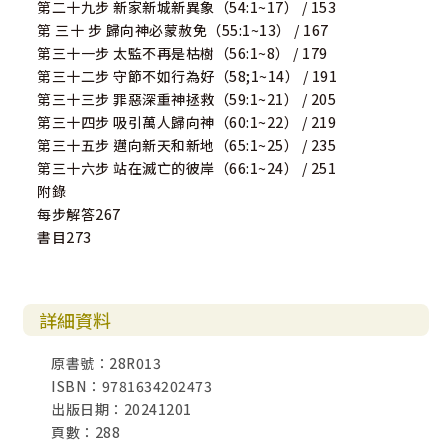
第二十九步 新家新城新異象（54:1~17） / 153
第 三十 步 歸向神必蒙赦免（55:1~13） / 167
第三十一步 太監不再是枯樹（56:1~8） / 179
第三十二步 守節不如行為好（58;1~14） / 191
第三十三步 罪惡深重神拯救（59:1~21） / 205
第三十四步 吸引萬人歸向神（60:1~22） / 219
第三十五步 邁向新天和新地（65:1~25） / 235
第三十六步 站在滅亡的彼岸（66:1~24） / 251
附錄
每步解答267
書目273
詳細資料
原書號：28R013
ISBN：9781634202473
出版日期：20241201
頁數：288