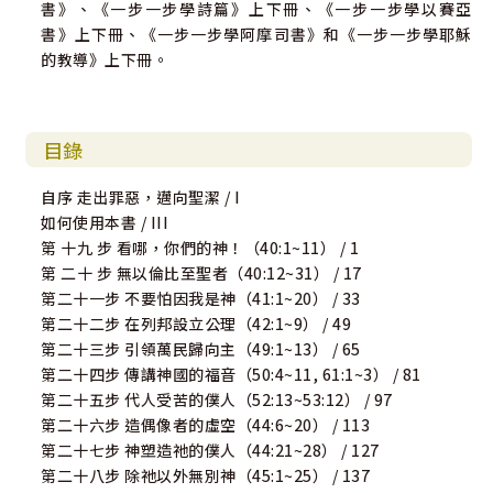
書》、《一步一步學詩篇》上下冊、《一步一步學以賽亞
書》上下冊、《一步一步學阿摩司書》和《一步一步學耶穌
的教導》上下冊。
目錄
自序 走出罪惡，邁向聖潔 / I
如何使用本書 / III
第 十九 步 看哪，你們的神！（40:1~11） / 1
第 二十 步 無以倫比至聖者（40:12~31） / 17
第二十一步 不要怕因我是神（41:1~20） / 33
第二十二步 在列邦設立公理（42:1~9） / 49
第二十三步 引領萬民歸向主（49:1~13） / 65
第二十四步 傳講神國的福音（50:4~11, 61:1~3） / 81
第二十五步 代人受苦的僕人（52:13~53:12） / 97
第二十六步 造偶像者的虛空（44:6~20） / 113
第二十七步 神塑造祂的僕人（44:21~28） / 127
第二十八步 除祂以外無別神（45:1~25） / 137