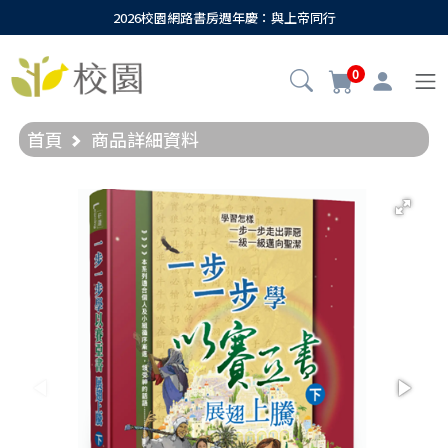
2026校園網路書房週年慶：與上帝同行
0
首頁
商品詳細資料