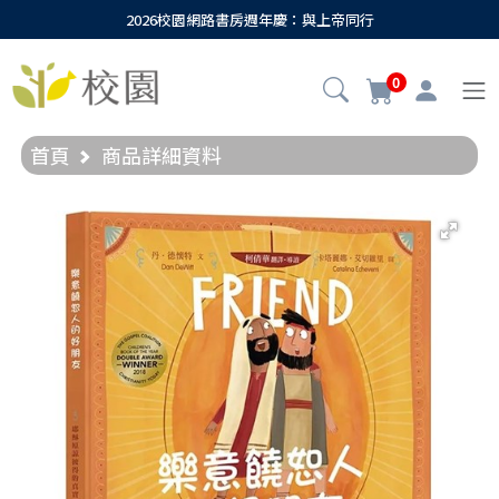
2026校園網路書房週年慶：與上帝同行
0
首頁
商品詳細資料