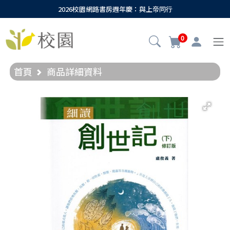
2026校園網路書房週年慶：與上帝同行
0
首頁
商品詳細資料