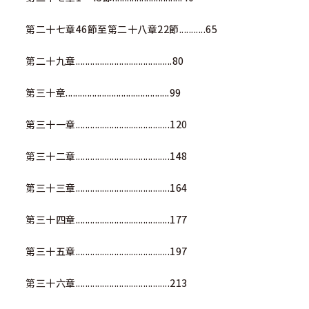
第二十七章46節至第二十八章22節...........65
第二十九章........................................80
第三十章...........................................99
第三十一章.......................................120
第三十二章.......................................148
第三十三章.......................................164
第三十四章.......................................177
第三十五章.......................................197
第三十六章.......................................213