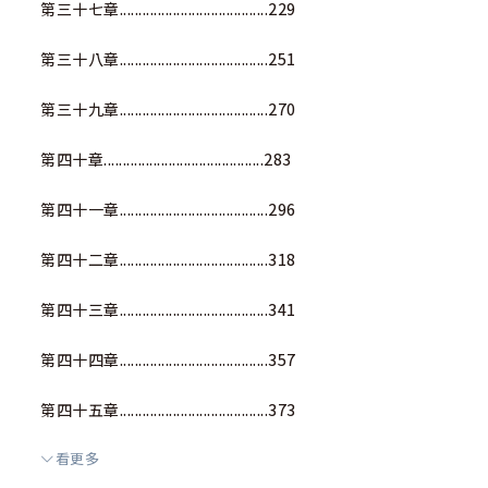
第三十七章.......................................229
第三十八章.......................................251
第三十九章.......................................270
第四十章..........................................283
第四十一章.......................................296
第四十二章.......................................318
第四十三章.......................................341
第四十四章.......................................357
第四十五章.......................................373
看更多
第四十六章.......................................388