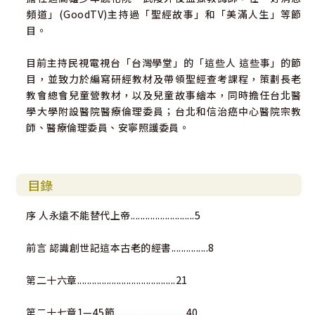
頻道」(GoodTV)主持過「聖經故事」和「美滿人生」等節
目。
目前主持民視電視台「台灣學堂」的「這些人 這些事」的節
目，並致力於編寫研經教材及帶領聖經查考課程，策劃長老
教會總會兒童營教材，以及兒童故事繪本，同時擔任台北醫
學大學附設醫院醫療倫理委員；台北和信治癌中心醫院宗教
師、醫療倫理委員、安寧照護委員。
目錄
序 人永遠不能替代上帝..........................5
前言 認識創世記這本古老的經書...............8
第二十六章........................................21
第二十七章1—45節.............................40