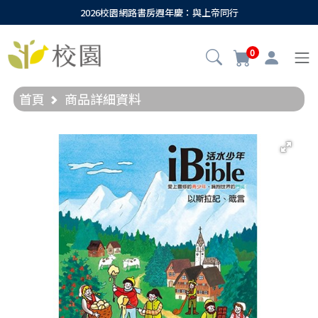
2026校園網路書房週年慶：與上帝同行
0
首頁
商品詳細資料