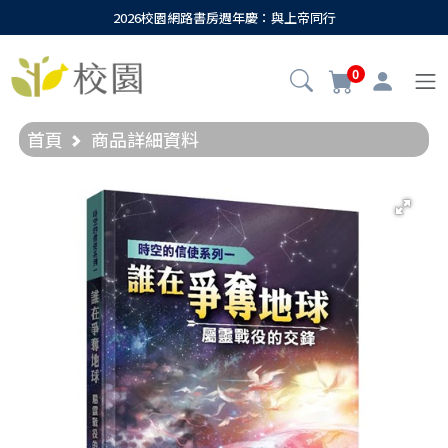
2026校園網路書房週年慶：與上帝同行
0
首頁
商品詳細資料