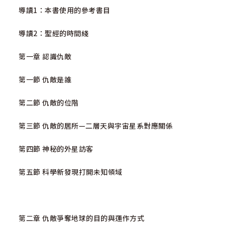
導讀1：本書使用的參考書目
導讀2：聖經的時間綫
第一章 認識仇敵
第一節 仇敵是誰
第二節 仇敵的位階
第三節 仇敵的居所—二層天與宇宙星系對應關係
第四節 神秘的外星訪客
第五節 科學新發現打開未知領域
第二章 仇敵爭奪地球的目的與運作方式‬‬‬‬‬‬‬‬‬‬‬‬‬‬‬‬‬‬‬‬‬‬‬‬‬‬‬‬‬‬‬‬‬‬‬‬‬‬‬‬‬‬‬‬‬‬‬‬‬‬‬‬‬‬‬‬‬‬‬‬‬