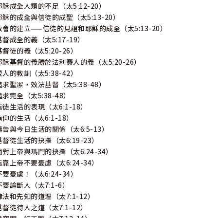
耶穌成全人類的不足（太5:12-20）
耶穌的成全與信徒的成聖（太5:13-20）
教會的建立——信徒的見證和耶穌的成全（太5:13-20）
基督成全的義（太5:17-19）
基督徒的義（太5:20-26）
耶穌基督的義勝於法利賽人的義（太5:20-26）
愛人的教訓（太5:38-42）
追求聖潔，效法基督（太5:38-48）
追求完全（太5:38-48）
信徒生活的表現（太6:1-18）
信仰的生活（太6:1-18）
禱告與今日生活的關係（太6:5-13）
基督徒生活的抉擇（太6:19-23）
面對上帝與瑪門的抉擇（太6:24-34）
信靠上帝不要憂慮（太6:24-34）
不要憂慮！（太6:24-34）
不要論斷人（太7:1-6）
律法和先知的道理（太7:1-12）
基督徒待人之道（太7:1-12）