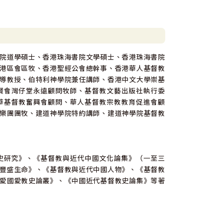
院道學碩士、香港珠海書院文學碩士、香港珠海書院
港區會區牧、香港聖經公會總幹事、香港華人基督教
導教授、伯特利神學院兼任講師、香港中文大學崇基
賢會灣仔堂永遠顧問牧師、基督教文藝出版社執行委
華基督教奮興會顧問、華人基督教宗教教育促進會顧
樂團團牧、建道神學院特約講師、建道神學院基督教
史研究》、《基督教與近代中國文化論集》（一至三
豐盛生命》、《基督教與近代中國人物》、《基督教
愛國愛教史論叢》、《中國近代基督教史論集》等著