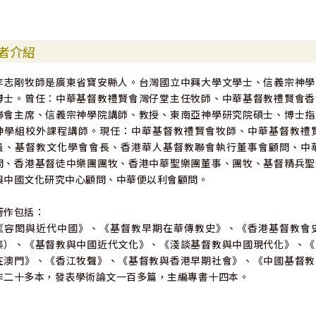
者介紹
李志剛牧師是廣東省寶安縣人。台灣國立中興大學文學士、信義宗神學
博士。曾任：中華基督教禮賢會灣仔堂主任牧師、中華基督教禮賢會香
聯會主席、信義宗神學院講師、教授、東南亞神學研究院碩士、博士指
神學組校外課程講師。現任：中華基督教禮賢會牧師、中華基督教禮
員、基督教文化學會會長、香港華人基督教聯會執行董事會顧問、中
問、香港基督徒中樂團團牧、香港中華聖樂團董事、團牧、基督精兵聖
與中國文化研究中心顧問、中華便以利會顧問。
著作包括：
《容閎與近代中國》、《基督教早期在華傳教史》、《香港基督教會
集）、《基督教與中國近代文化》、《淺談基督教與中國現代化》、《
在澳門》、《香江牧聲》、《基督教與香港早期社會》、《中國基督教
作二十多本，發表學術論文一百多篇，主編專書十四本。