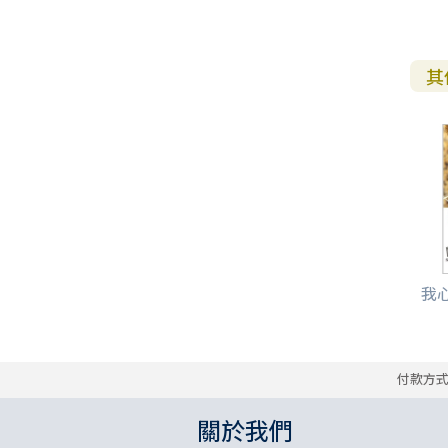
其
我
付款方
關於我們