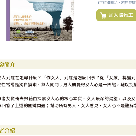
(可訂購商品，若庫存
加入購物車
容簡介
女人到底在追尋什麼？「作女人」到底是怎麼回事？從「女孩」轉變到
女性常常是獨自摸索、無人聞問；男人則覺得女人心是一團謎，難以捉
作者艾傑奇夫婦藉由探索女人心的核心本質、女人最深的渴望，以及女
與回答了上述的關鍵問題；幫助所有男人、女人看見，女人心不是難解
者介紹