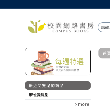
首
最近閱覽過的商品
麻雀變鳳凰
more