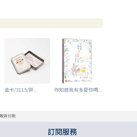
盒卡/3115/胖...
你知道我有多愛你嗎...
取貨付款
訂閱服務