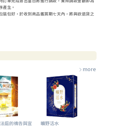
待訂單完成寄出當日將進行請款，實際請款金額即為
序產生。
包裝包好，於收到商品鑑賞期七天內，將與欲退貨之
more
法庭的禱告與宣
曠野活水