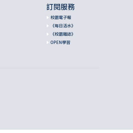
訂閱服務
校園電子報
《每日活水》
《校園雜誌》
OPEN學習