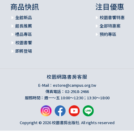
商品快訊
注目優惠
全館新品
校園書饗特惠
館長推薦
全部特惠案
禮品專區
預約專區
校園書饗
即將登場
校園網路書房客服
E-Mail：
estore@campus.org.tw
傳真電話：02-2918-2466
服務時間：週一～五 10:00～12:30；13:30～18:00
Copyright © 2026 校園書房出版社. All rights reserved