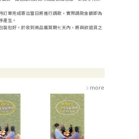
待訂單完成寄出當日將進行請款，實際請款金額即為
序產生。
包裝包好，於收到商品鑑賞期七天內，將與欲退貨之
more