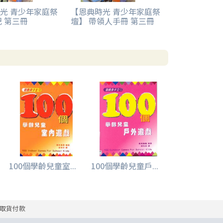
光 青少年家庭祭
【恩典時光 青少年家庭祭
記 第三冊
壇】 帶領人手冊 第三冊
100個學齡兒童室...
100個學齡兒童戶...
取貨付款