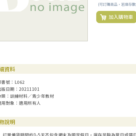
(可訂購商品，若庫存
加入購物車
細資料
原書號：L062
出版日期：20211101
分類：訓練材料／青少年教材
適用對象：適用所有人
物說明
訂單備貨時間約3-5天不包含週末及國定假日，庫存足夠為當日或隔