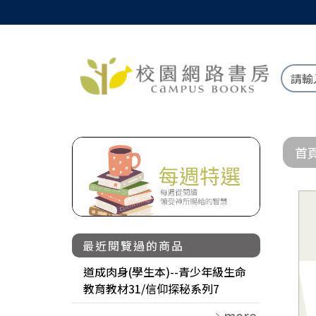
首
最近閱覽過的商品
道成肉身(學生本)--青少年級生命
教育教材31/信仰探秘系列7
more