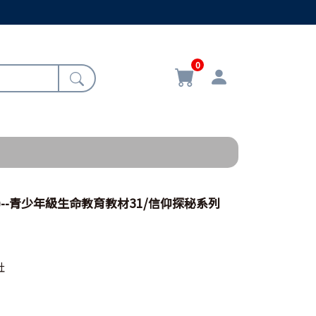
0
)--青少年級生命教育教材31/信仰探秘系列
社