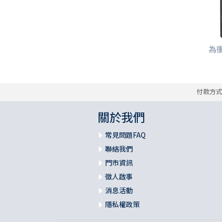
為衝
付款方
關於我們
常見問題FAQ
聯絡我們
門市資訊
徵人啟事
消息活動
隱私權政策