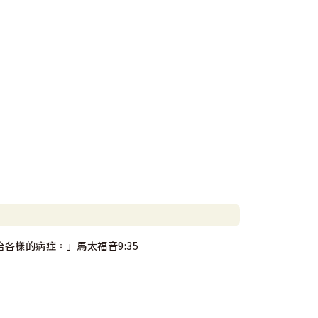
各樣的病症。」馬太福音9:35