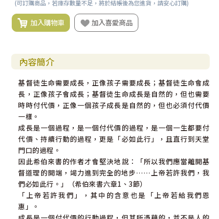
(可訂購商品，若庫存數量不足，將於結帳後為您進貨，請安心訂購)
加入購物車
加入喜愛商品
內容簡介
基督徒生命需要成長，正像孩子需要成長；基督徒生命會成
長，正像孩子會成長；基督徒生命成長是自然的，但也需要
時時付代價，正像一個孩子成長是自然的，但也必須付代價
一樣。
成長是一個過程，是一個付代價的過程，是一個一生都要付
代價、持續行動的過程，更是「必如此行」，且直行到天堂
門口的過程。
因此希伯來書的作者才會堅決地說：「所以我們應當離開基
督道理的開端，竭力進到完全的地步……上帝若許我們，我
們必如此行。」（希伯來書六章1、3節）
「上帝若許我們」，其中的含意也是「上帝若給我們恩
惠」。
成長是一個付代價的行動過程，但其所憑藉的，並不是人的