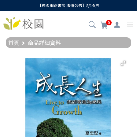
【校園網路書房 搬遷公告】8/14(五
0
首頁
商品詳細資料