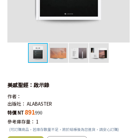
美感聖經：啟示錄
作者：
出版社：
ALABASTER
891
特價 NT
990
參考庫存量：
1
(可訂購商品，若庫存數量不足，將於結帳後為您進貨，請安心訂購)