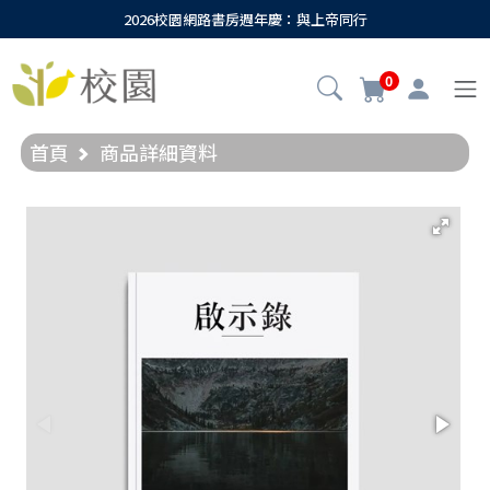
2026校園網路書房週年慶：與上帝同行
0
首頁
商品詳細資料