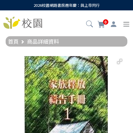
2026校園網路書房週年慶：與上帝同行
0
首頁
商品詳細資料