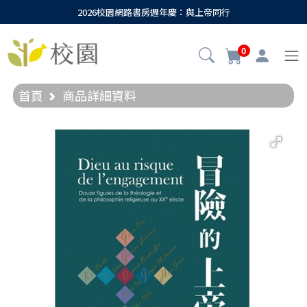
2026校園網路書房週年慶：與上帝同行
0
首頁
商品詳細資料