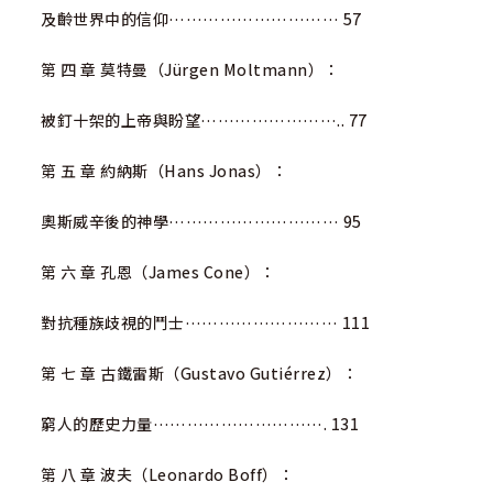
及齡世界中的信仰………………………… 57
第 四 章 莫特曼（Jürgen Moltmann）：
被釘十架的上帝與盼望…………………….. 77
第 五 章 約納斯（Hans Jonas）：
奧斯威辛後的神學………………………… 95
第 六 章 孔恩（James Cone）：
對抗種族歧視的鬥士……………………… 111
第 七 章 古鐵雷斯（Gustavo Gutiérrez）：
窮人的歷史力量…………………………. 131
第 八 章 波夫（Leonardo Boff）：