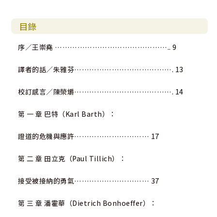
目錄
序／王崇堯 ……………………………………….. 9
譯者的話／朱雅芬…………………………………. 13
校訂感言／陳榮爝…………………………………. 14
第 一 章 巴特（Karl Barth）：
證道的危機與應許………………………… 17
第 二 章 田立克（Paul Tillich）：
接受被接納的勇氣………………………… 37
第 三 章 潘霍華（Dietrich Bonhoeffer）：