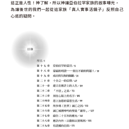
這正是人性！神了解，所以神讓亞伯拉罕家族的故事曝光，
為讓後世的我們一起從這家族「真人實事活鏡子」反照自己
心底的疑問。