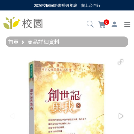
2026校園網路書房週年慶：與上帝同行
0
首頁
商品詳細資料