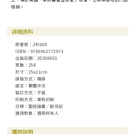
培訓。
詳細資料
原書號：24I008
ISBN：9789862772973
出版日期：20200601
頁數：256
尺寸：15x21cm
排版方式：橫排
語言：繁體中文
裝訂方式：平裝
印刷方式：單色印刷
分類：聖經論叢／創世記
適用對象：適用所有人
購物說明