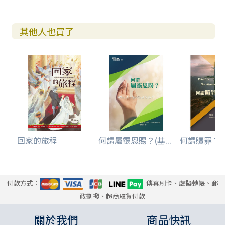
其他人也買了
回家的旅程
何謂屬靈恩賜？(基...
何謂贖罪？(基
付款方式：
傳真刷卡、虛擬轉帳、郵
政劃撥、超商取貨付款
關於我們
商品快訊