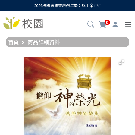
2026校園網路書房週年慶：與上帝同行
0
首頁
商品詳細資料