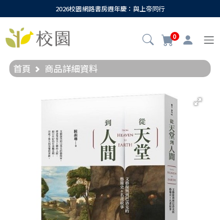
2026校園網路書房週年慶：與上帝同行
0
首頁
商品詳細資料