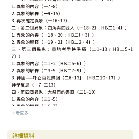
1. 異象的內容（一7~8）
2. 異象的解釋（一9~15）
3. 再次確定異象（一16~17）
二、第二個異象：四角與四匠人（一18~21﹝HB二1~4〕）
1. 異象的內容（一18、20﹝HB二l、3〕）
2. 異象的解釋（一19、21〔HB二2、4〕）
三、第三個異象：量地者手持準繩（二1~13﹝HB二5~1
7〕）
1. 異象的內容（二1~2〔HB二5~6〕）
2. 異象的解釋（二3~5〔HB二7~9〕）
3. 神諭——呼召百姓歸回（二6~13］〔HB二1O~17〕）
神學反思（一7~二13）
四、第四個異象：大祭司約書亞（三1~10）
1. 異象的內容（三1~5）
2. 異象的解釋（三6~7）
看更多
3. 神諭（三8~10）
神學反思（三1~10）
五、第五個異象：金燈臺與兩棵橄欖樹（四1~14）
詳細資料
1. 異象的內容（四1~3）