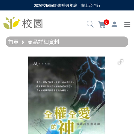
2026校園網路書房週年慶：與上帝同行
0
首頁
商品詳細資料