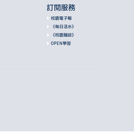
訂閱服務
校園電子報
《每日活水》
《校園雜誌》
OPEN學習