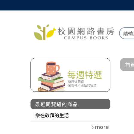
首
最近閱覽過的商品
樂在敬拜的生活
more