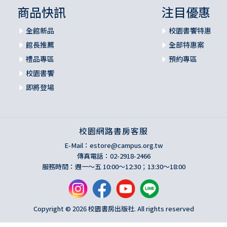
商品快訊
注目優惠
全館新品
校園書饗特惠
館長推薦
全部特惠案
禮品專區
預約專區
校園書饗
即將登場
校園網路書房客服
E-Mail：
estore@campus.org.tw
傳真電話：02-2918-2466
服務時間：週一～五 10:00～12:30；13:30～18:00
Copyright © 2026 校園書房出版社. All rights reserved