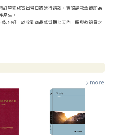
待訂單完成寄出當日將進行請款，實際請款金額即為
序產生。
包裝包好，於收到商品鑑賞期七天內，將與欲退貨之
more