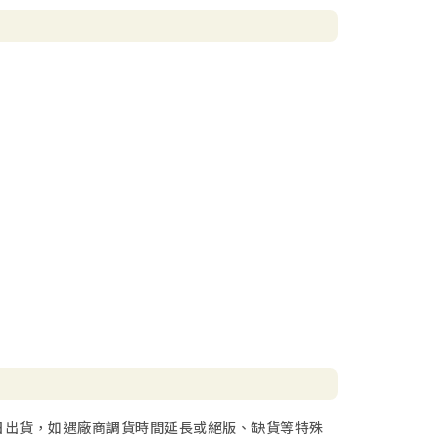
日出貨，如遇廠商調貨時間延長或絕版、缺貨等特殊