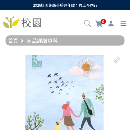
2026校園網路書房週年慶：與上帝同行
0
首頁
商品詳細資料