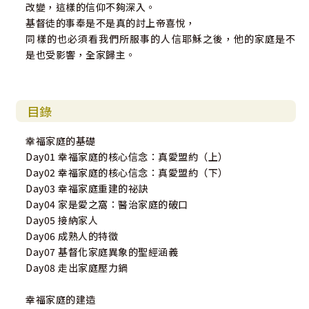
改變，這樣的信仰不夠深入。
基督徒的事奉是不是真的討上帝喜悅，
同樣的也必須看我們所服事的人信耶穌之後，他的家庭是不
是也受影響，全家歸主。
目錄
幸福家庭的基礎
Day01 幸福家庭的核心信念：真愛盟約（上）
Day02 幸福家庭的核心信念：真愛盟約（下）
Day03 幸福家庭重建的祕訣
Day04 家是愛之窩：醫治家庭的破口
Day05 接納家人
Day06 成熟人的特徵
Day07 基督化家庭異象的聖經涵義
Day08 走出家庭壓力鍋
幸福家庭的建造