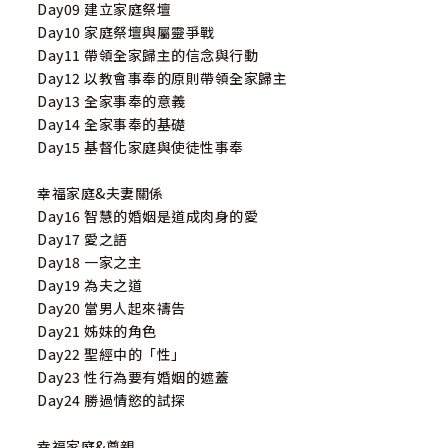
Day09 建立家庭祭壇
Day10 家庭祭壇與屬靈爭戰
Day11 帶領全家歸主的信念與行動
Day12 以教會事奉的原則帶領全家歸主
Day13 全家事奉的意義
Day14 全家事奉的基礎
Day15 基督化家庭與使徒性事奉
幸福家庭&夫妻關係
Day16 智慧的婚姻是道成肉身的愛
Day17 愛之語
Day18 一家之主
Day19 為夫之道
Day20 當男人起來禱告
Day21 姊妹的角色
Day22 聖經中的「性」
Day23 性行為要有婚姻的遮蓋
Day24 勝過情慾的試探
幸福家庭&尊親