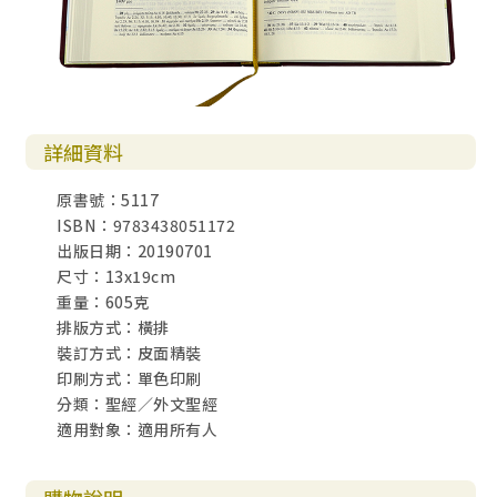
詳細資料
原書號：5117
ISBN：9783438051172
出版日期：20190701
尺寸：13x19cm
重量：605克
排版方式：橫排
裝訂方式：皮面精裝
印刷方式：單色印刷
分類：聖經／外文聖經
適用對象：適用所有人