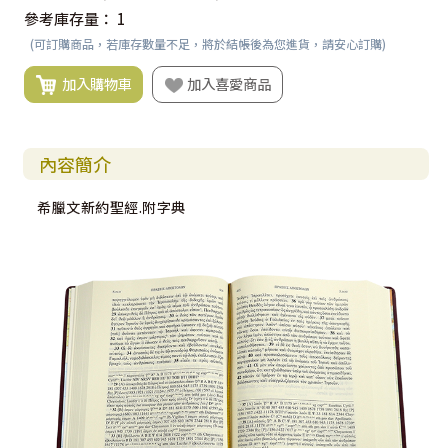
參考庫存量：
1
(可訂購商品，若庫存數量不足，將於結帳後為您進貨，請安心訂購)
加入購物車
加入喜愛商品
內容簡介
希臘文新約聖經.附字典