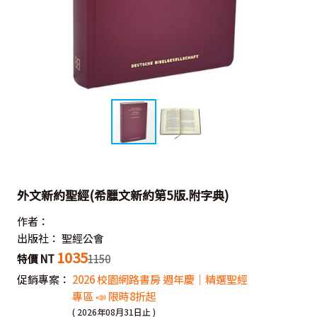
外文新約聖經(希臘文新約第5版.附字典)
作者：
出版社：
聖經公會
1035
特價 NT
1150
促銷專案：
2026 校園網路書房 週年慶｜精選聖經
專區 📣 限時8折起
( 2026年08月31日止 )