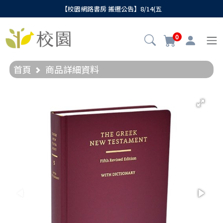
【校園網路書房 搬遷公告】8/14(五
0
首頁
商品詳細資料