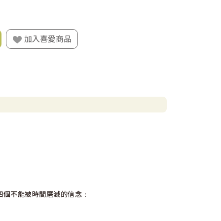
加入喜愛商品
四個不能被時間磨滅的信念﹕