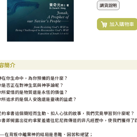
調貨說明
加入購物車
容簡介
神在你生命中，為你預備的是什麼？
你是否正在對神生氣與神爭論呢？
你所愛惜的是物質還是永恆的價值？
你所追求的是個人安逸還是靈魂的益處？
從約拿書這個簡短而生動、扣人心弦的故事，我們究竟學習到什麼呢？
本書即揭露出從約拿蒙差遣往尼尼微傳道的非凡經歷中，使我們獲得了
——在背叛中離棄神的結局是患難、困苦和絕望；