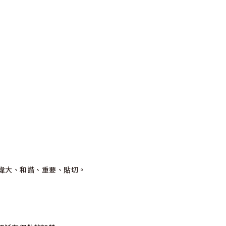
偉大、和諧、重要、貼切。