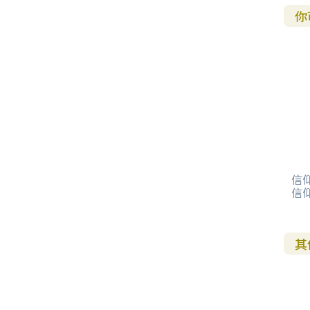
你
2
2
1
2
信
信
其
8