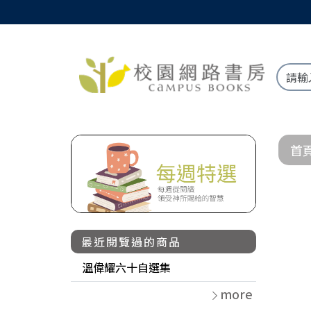
首
最近閱覽過的商品
溫偉耀六十自選集
more