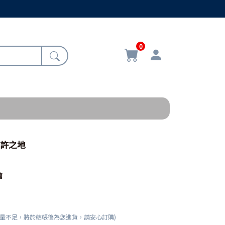
0
應許之地
會
數量不足，將於結帳後為您進貨，請安心訂購)