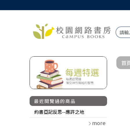
首
最近閱覽過的商品
約書亞記反思--應許之地
more