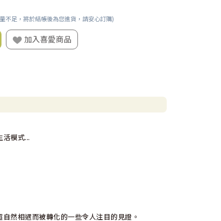
數量不足，將於結帳後為您進貨，請安心訂購)
加入喜愛商品
模式...
超自然相遇而被轉化的一些令人注目的見證。