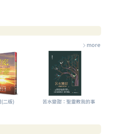
more
(二版)
苦水變甜：聖靈教我的事