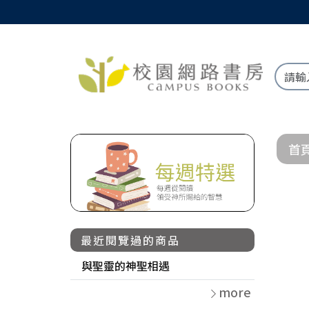
首
最近閱覽過的商品
與聖靈的神聖相遇
more