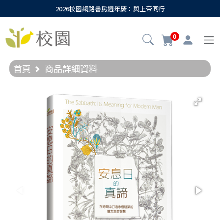
2026校園網路書房週年慶：與上帝同行
0
首頁
商品詳細資料