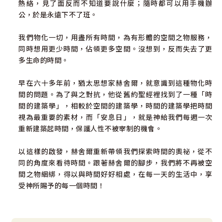
熱絡，見了面反而不知道要說什麼；隨時都可以用手機辦
公，於是永遠下不了班。
我們物化一切，用盡所有時間，為有形體的空間之物服務，
同時想用更少時間，佔領更多空間。沒想到，反而失去了更
多生命的時間。
早在六十多年前，猶太思想家赫舍爾，就意識到這種物化時
間的問題。為了與之對抗，他從舊約聖經裡找到了一種「時
間的建築學」，相較於空間的建築學，時間的建築學把時間
視為最重要的素材，而「安息日」，就是神給我們每週一次
重新建築起時間，保護人性不被宰制的機會。
以這樣的啟發，赫舍爾重新帶領我們探索時間的奧祕，從不
同的角度來看待時間。跟著赫舍爾的腳步，我們將不再被空
間之物綑綁，得以與時間好好相處，在每一天的生活中，享
受神所賜予的每一個時間！