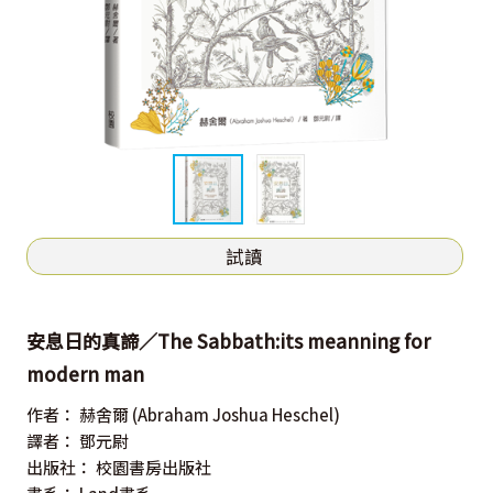
試讀
安息日的真諦／The Sabbath:its meanning for
modern man
作者：
赫舍爾
(Abraham Joshua Heschel)
譯者：
鄧元尉
出版社：
校園書房出版社