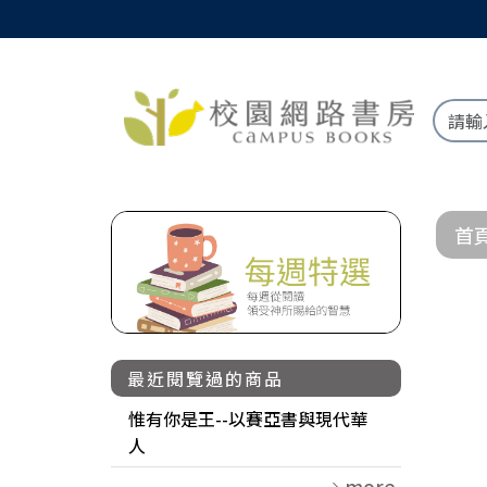
首
最近閱覽過的商品
惟有你是王--以賽亞書與現代華
人
more