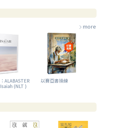
more
ALABASTER
以賽亞書操練
Isaiah (NLT )