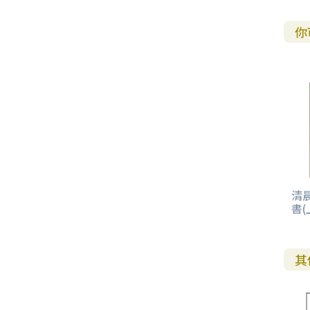
你
清
書(
其