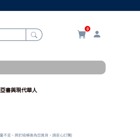
0
賽亞書與現代華人
數量不足，將於結帳後為您進貨，請安心訂購)