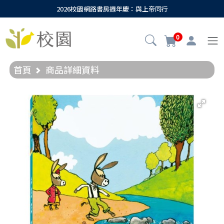
2026校園網路書房週年慶：與上帝同行
0
首頁
商品詳細資料