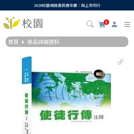
2026校園網路書房週年慶：與上帝同行
0
首頁
商品詳細資料