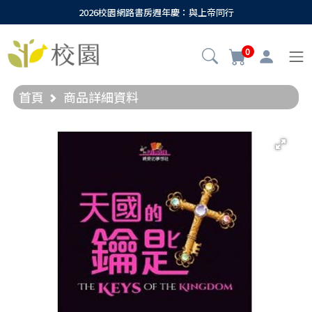
2026校園網路書房週年慶：與上帝同行
0
首頁
商品詳細資料