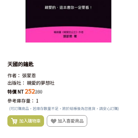
天國的鑰匙
作者：
張蒙恩
出版社：
親愛的夢想社
252
特價 NT
280
參考庫存量：
1
(可訂購商品，若庫存數量不足，將於結帳後為您進貨，請安心訂購)
加入購物車
加入喜愛商品