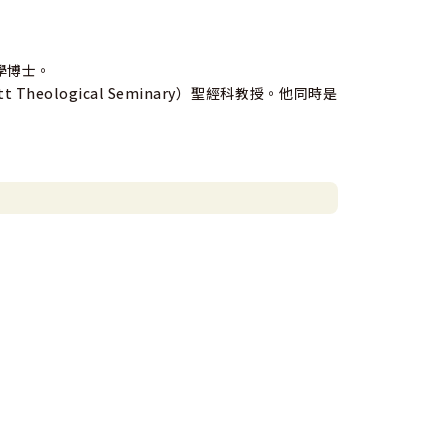
）哲學博士。
tt Theological Seminary）聖經科教授。他同時是