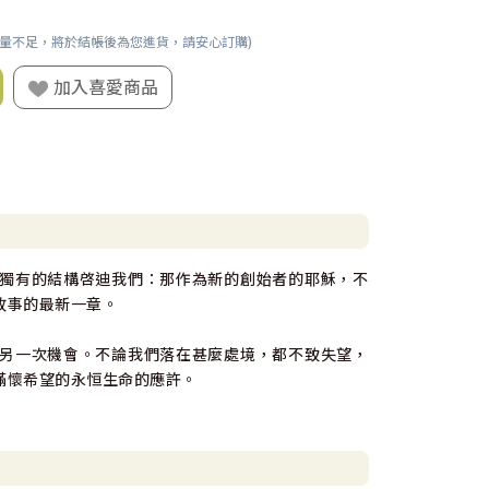
數量不足，將於結帳後為您進貨，請安心訂購)
加入喜愛商品
獨有的結構啓迪我們：那作為新的創始者的耶穌，不
故事的最新一章。
另一次機會。不論我們落在甚麼處境，都不致失望，
滿懷希望的永恒生命的應許。