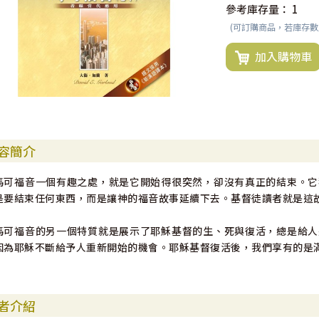
參考庫存量：
1
(可訂購商品，若庫存
加入購物車
容簡介
馬可福音一個有趣之處，就是它開始得很突然，卻沒有真正的結束。它
是要結束任何東西，而是讓神的福音故事延續下去。基督徒讀者就是這
馬可福音的另一個特質就是展示了耶穌基督的生、死與復活，總是給人
因為耶穌不斷給予人重新開始的機會。耶穌基督復活後，我們享有的是
者介紹