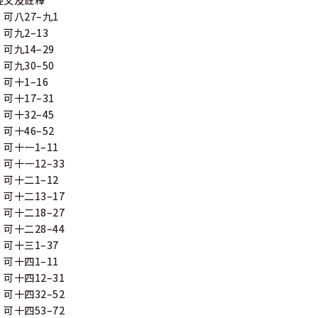
經文及註釋
可八27–九1
可九2–13
可九14–29
可九30–50
可十1–16
可十17–31
可十32–45
可十46–52
可十一1–11
可十一12–33
可十二1–12
可十二13–17
可十二18–27
可十二28–44
可十三1–37
可十四1–11
可十四12–31
可十四32–52
可十四53–72