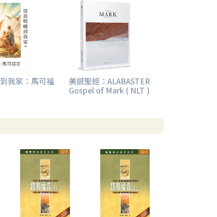
到我家：馬可福
美感聖經：ALABASTER
Gospel of Mark ( NLT )