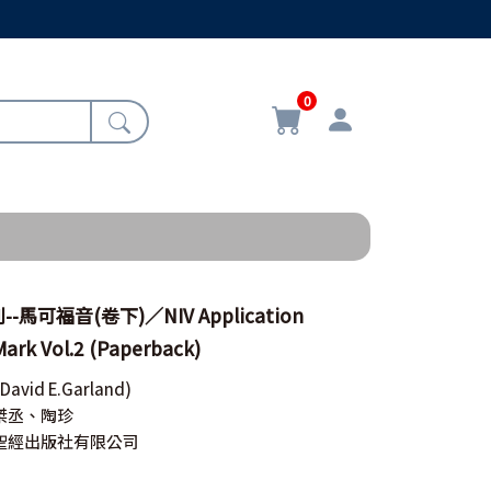
0
馬可福音(卷下)／NIV Application
ark Vol.2 (Paperback)
(David E.Garland)
桀丞、陶珍
聖經出版社有限公司