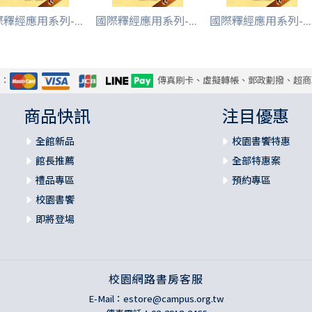
釋經應用系列-...
國際釋經應用系列-...
國際釋經應用系列-...
式：
傳真刷卡、虛擬轉帳、郵政劃撥、超商
商品快訊
注目優惠
全館新品
校園書饗特惠
館長推薦
全部特惠案
禮品專區
預約專區
校園書饗
即將登場
校園網路書房客服
E-Mail：
estore@campus.org.tw