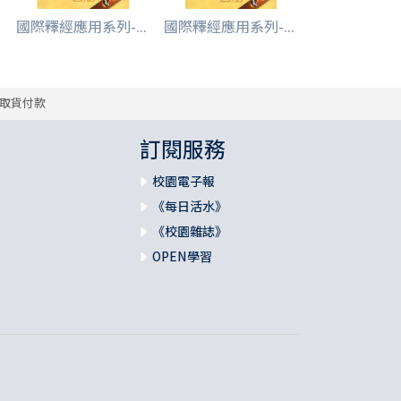
國際釋經應用系列-...
國際釋經應用系列-...
取貨付款
訂閱服務
校園電子報
《每日活水》
《校園雜誌》
OPEN學習