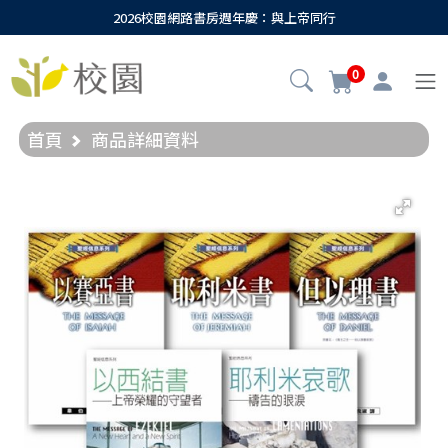
2026校園網路書房週年慶：與上帝同行
0
首頁
商品詳細資料