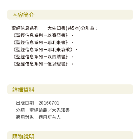
內容簡介
聖經信息系列──大先知書(共5本)分別為：
《聖經信息系列－以賽亞書》、
《聖經信息系列－耶利米書》、
《聖經信息系列－耶利米哀歌》、
《聖經信息系列－以西結書》、
《聖經信息系列－但以理書》。
詳細資料
出版日期：20160701
分類：聖經論叢／大先知書
適用對象：適用所有人
購物說明