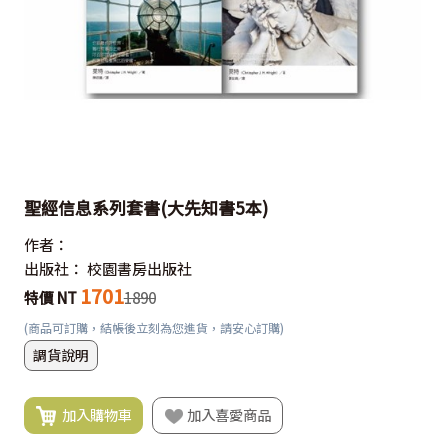
聖經信息系列套書(大先知書5本)
作者：
出版社：
校園書房出版社
1701
特價 NT
1890
(商品可訂購，結帳後立刻為您進貨，請安心訂購)
調貨說明
加入購物車
加入喜愛商品