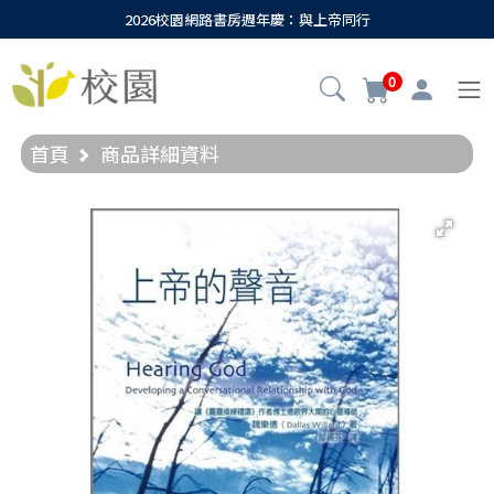
2026校園網路書房週年慶：與上帝同行
0
首頁
商品詳細資料