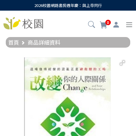
2026校園網路書房週年慶：與上帝同行
0
首頁
商品詳細資料