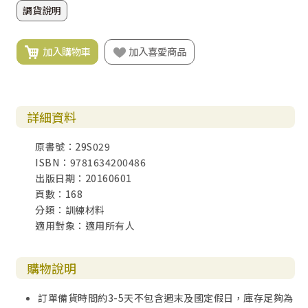
調貨說明
加入購物車
加入喜愛商品
詳細資料
原書號：29S029
ISBN：9781634200486
出版日期：20160601
頁數：168
分類：訓練材料
適用對象：適用所有人
購物說明
訂單備貨時間約3-5天不包含週末及國定假日，庫存足夠為