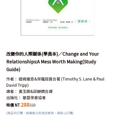
改變你的人際關係(學員本)／Change and Your
Relationships:A Mess Worth Making(Study
Guide)
作者：
提姆連恩&保羅屈普合著
(Timothy S. Lane & Paul
David Tripp)
譯者：
黃玉卿&邱靜嫻合譯
出版社：
基督使者協會
288
特價 NT
320
(商品可訂購，結帳後立刻為您進貨，請安心訂購)