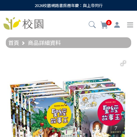
2026校園網路書房週年慶：與上帝同行
0
首頁
商品詳細資料