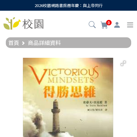
2026校園網路書房週年慶：與上帝同行
0
首頁
商品詳細資料