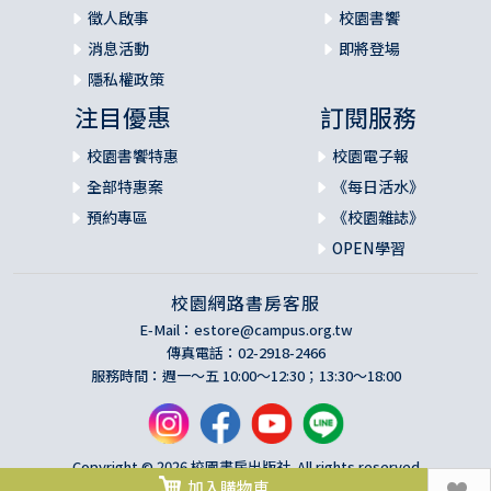
徵人啟事
校園書饗
消息活動
即將登場
隱私權政策
注目優惠
訂閱服務
校園書饗特惠
校園電子報
全部特惠案
《每日活水》
預約專區
《校園雜誌》
OPEN學習
校園網路書房客服
E-Mail：
estore@campus.org.tw
傳真電話：02-2918-2466
服務時間：週一～五 10:00～12:30；13:30～18:00
Copyright © 2026 校園書房出版社. All rights reserved
加入購物車