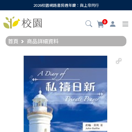
2026校園網路書房週年慶：與上帝同行
0
首頁
商品詳細資料