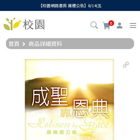
【校園網路書房 搬遷公告】8/14(五
0
首頁
商品詳細資料