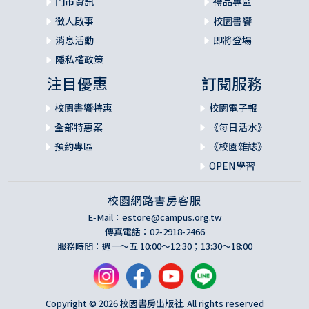
門市資訊
禮品專區
徵人啟事
校園書饗
消息活動
即將登場
隱私權政策
注目優惠
訂閱服務
校園書饗特惠
校園電子報
全部特惠案
《每日活水》
預約專區
《校園雜誌》
OPEN學習
校園網路書房客服
E-Mail：
estore@campus.org.tw
傳真電話：02-2918-2466
服務時間：週一～五 10:00～12:30；13:30～18:00
Copyright © 2026 校園書房出版社. All rights reserved