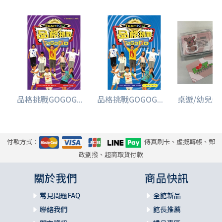
品格挑戰GOGOG...
品格挑戰GOGOG...
桌遊/幼兒
付款方式：
傳真刷卡、虛擬轉帳、郵
政劃撥、超商取貨付款
關於我們
商品快訊
常見問題FAQ
全館新品
聯絡我們
館長推薦