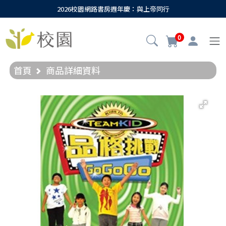
2026校園網路書房週年慶：與上帝同行
0
首頁
商品詳細資料