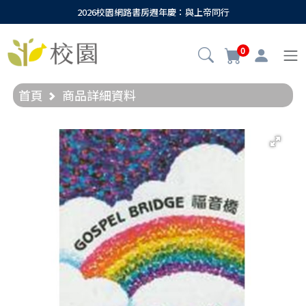
2026校園網路書房週年慶：與上帝同行
0
首頁
商品詳細資料