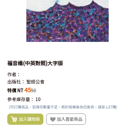
福音橋(中英對照)大字版
作者：
出版社：
聖經公會
45
特價 NT
50
參考庫存量：
10
(可訂購商品，若庫存數量不足，將於結帳後為您進貨，請安心訂購)
加入購物車
加入喜愛商品